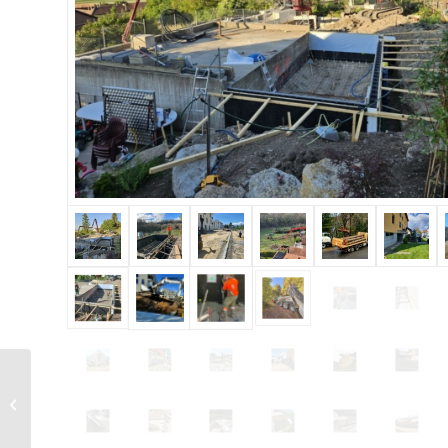
Pavage – Dallage –
Terrasses