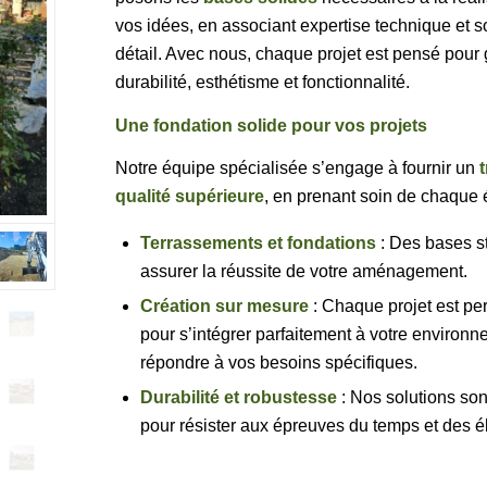
vos idées, en associant expertise technique et s
détail. Avec nous, chaque projet est pensé pour 
durabilité, esthétisme et fonctionnalité.
Une fondation solide pour vos projets
Notre équipe spécialisée s’engage à fournir un
t
qualité supérieure
, en prenant soin de chaque 
Terrassements et fondations
: Des bases s
assurer la réussite de votre aménagement.
Création sur mesure
: Chaque projet est pe
pour s’intégrer parfaitement à votre environn
répondre à vos besoins spécifiques.
Durabilité et robustesse
: Nos solutions so
pour résister aux épreuves du temps et des é