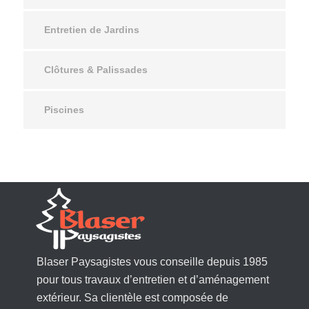
Entretien de Jardins
Clôtures & Palissades
Piscines
Blaser Paysagistes vous conseille depuis 1985
pour tous travaux d’entretien et d’aménagement
extérieur. Sa clientèle est composée de