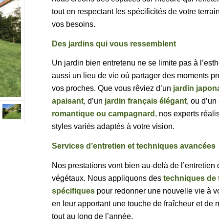
tout en respectant les spécificités de votre terrain
vos besoins.
Des jardins qui vous ressemblent
Un jardin bien entretenu ne se limite pas à l’esth
aussi un lieu de vie où partager des moments p
vos proches. Que vous rêviez d’un
jardin japon
apaisant
, d’un
jardin français élégant
, ou d’un
romantique ou campagnard
, nos experts réali
styles variés adaptés à votre vision.
Services d’entretien et techniques avancées
Nos prestations vont bien au-delà de l’entretien
végétaux. Nous appliquons des
techniques de t
spécifiques
pour redonner une nouvelle vie à v
en leur apportant une touche de fraîcheur et de 
tout au long de l’année.