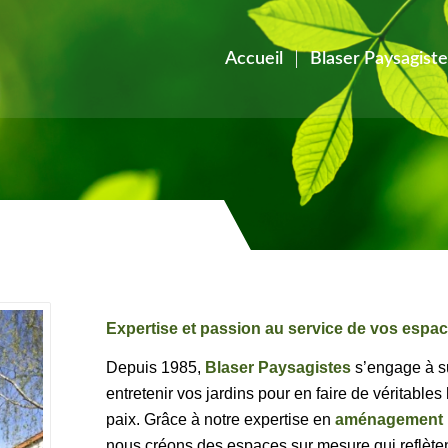
Accueil
Blaser Paysagiste
Expertise et passion au service de vos espac
Depuis 1985,
Blaser Paysagistes
s’engage à s
entretenir vos jardins pour en faire de véritables
paix. Grâce à notre expertise en
aménagement 
nous créons des espaces sur mesure qui reflèten