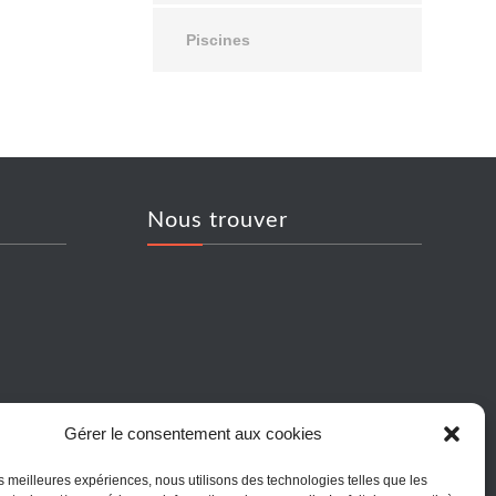
Piscines
Nous trouver
Gérer le consentement aux cookies
raux
e
les meilleures expériences, nous utilisons des technologies telles que les